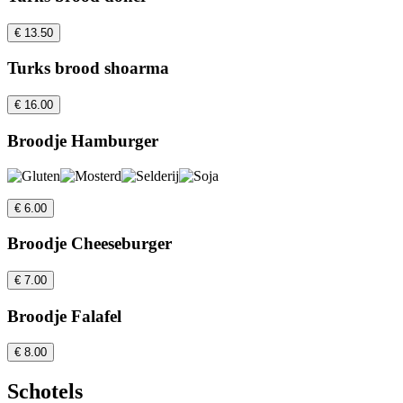
€ 13.50
Turks brood shoarma
€ 16.00
Broodje Hamburger
€ 6.00
Broodje Cheeseburger
€ 7.00
Broodje Falafel
€ 8.00
Schotels