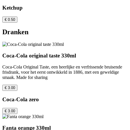
Ketchup
€ 0.50
Dranken
Coca-Cola original taste 330ml
Coca-Cola Original Taste, een heerlijke en verfrissende bruisende
frisdrank, voor het eerst ontwikkeld in 1886, met een geweldige
smaak. Made for sharing
€ 3.00
Coca-Cola zero
€ 3.00
Fanta orange 330ml