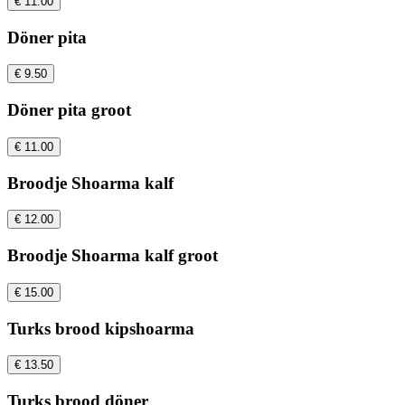
€ 11.00
Döner pita
€ 9.50
Döner pita groot
€ 11.00
Broodje Shoarma kalf
€ 12.00
Broodje Shoarma kalf groot
€ 15.00
Turks brood kipshoarma
€ 13.50
Turks brood döner