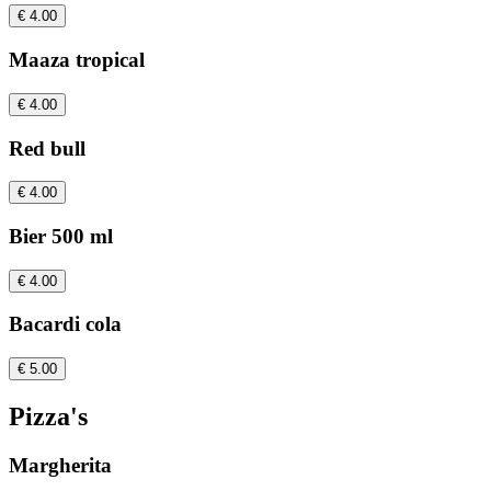
€ 4.00
Maaza tropical
€ 4.00
Red bull
€ 4.00
Bier 500 ml
€ 4.00
Bacardi cola
€ 5.00
Pizza's
Margherita