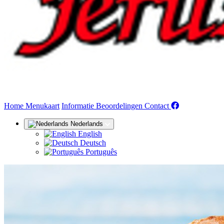
(huidige)
Home
Menukaart
Informatie
Beoordelingen
Contact
Nederlands
English
Deutsch
Português