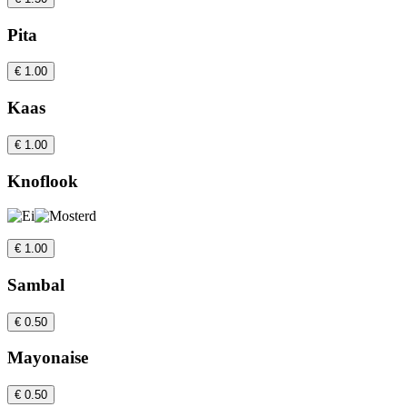
Pita
€ 1.00
Kaas
€ 1.00
Knoflook
€ 1.00
Sambal
€ 0.50
Mayonaise
€ 0.50