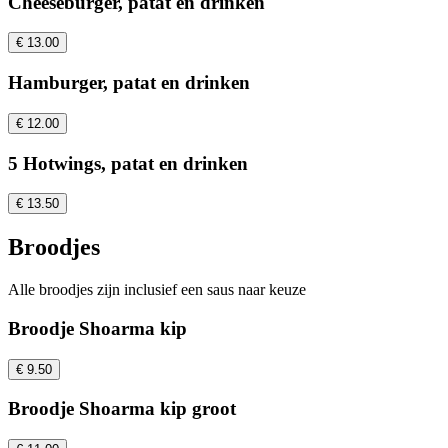
Cheeseburger, patat en drinken
€ 13.00
Hamburger, patat en drinken
€ 12.00
5 Hotwings, patat en drinken
€ 13.50
Broodjes
Alle broodjes zijn inclusief een saus naar keuze
Broodje Shoarma kip
€ 9.50
Broodje Shoarma kip groot