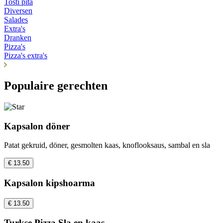
Tosti pita
Diversen
Salades
Extra's
Dranken
Pizza's
Pizza's extra's
Populaire gerechten
Kapsalon döner
Patat gekruid, döner, gesmolten kaas, knoflooksaus, sambal en sla
€ 13.50
Kapsalon kipshoarma
€ 13.50
Turkse Pizza Sla en kaas