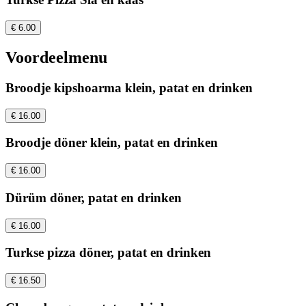
€ 6.00
Voordeelmenu
Broodje kipshoarma klein, patat en drinken
€ 16.00
Broodje döner klein, patat en drinken
€ 16.00
Dürüm döner, patat en drinken
€ 16.00
Turkse pizza döner, patat en drinken
€ 16.50