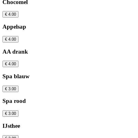
Chocomel
€ 4.00
Appelsap
€ 4.00
AA drank
€ 4.00
Spa blauw
€ 3.00
Spa rood
€ 3.00
IJsthee