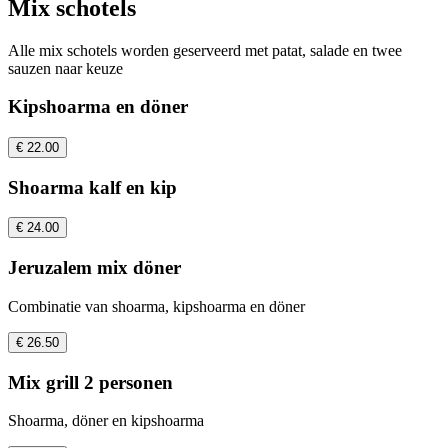
Mix schotels
Alle mix schotels worden geserveerd met patat, salade en twee
sauzen naar keuze
Kipshoarma en döner
€ 22.00
Shoarma kalf en kip
€ 24.00
Jeruzalem mix döner
Combinatie van shoarma, kipshoarma en döner
€ 26.50
Mix grill 2 personen
Shoarma, döner en kipshoarma