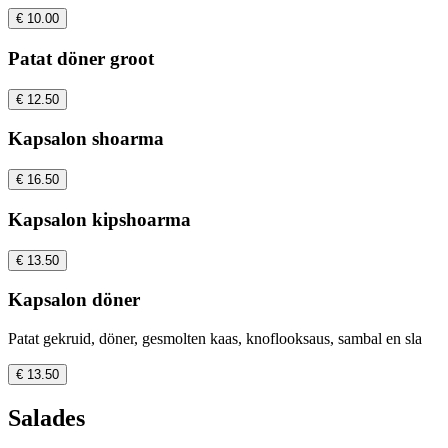
€ 10.00
Patat döner groot
€ 12.50
Kapsalon shoarma
€ 16.50
Kapsalon kipshoarma
€ 13.50
Kapsalon döner
Patat gekruid, döner, gesmolten kaas, knoflooksaus, sambal en sla
€ 13.50
Salades