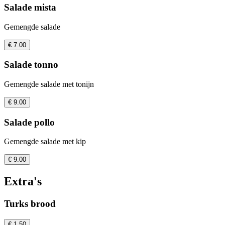
Salade mista
Gemengde salade
€ 7.00
Salade tonno
Gemengde salade met tonijn
€ 9.00
Salade pollo
Gemengde salade met kip
€ 9.00
Extra's
Turks brood
€ 1.50