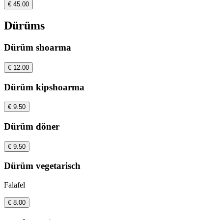
€ 45.00
Dürüms
Dürüm shoarma
€ 12.00
Dürüm kipshoarma
€ 9.50
Dürüm döner
€ 9.50
Dürüm vegetarisch
Falafel
€ 8.00