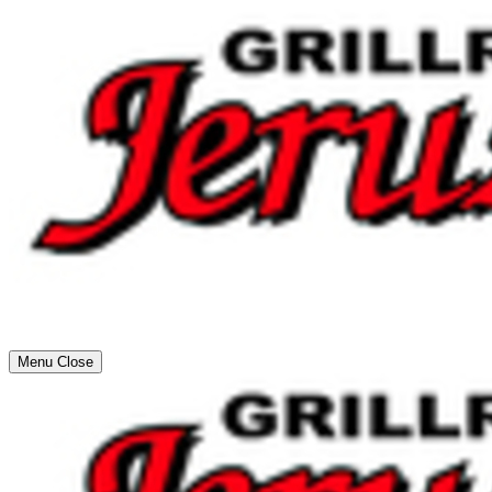
Menu
Close